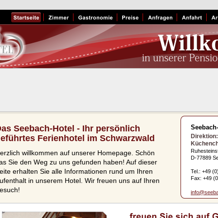
as Seebach-Hotel - Ihr persönlich 
Seebach-
Direktion
eführtes Ferienhotel im Schwarzwald
Küchench
Ruhesteins
erzlich willkommen auf unserer Homepage. Schön
D-77889 S
as Sie den Weg zu uns gefunden haben! Auf dieser
eite erhalten Sie alle Informationen rund um Ihren
Tel.: +49 (0
Fax: +49 (0
ufenthalt in unserem Hotel. Wir freuen uns auf Ihren
esuch!
info@seeba